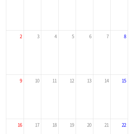
2
3
4
5
6
7
8
9
10
11
12
13
14
15
16
17
18
19
20
21
22