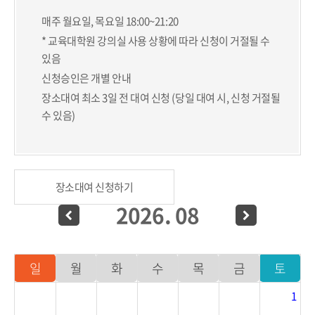
매주 월요일, 목요일 18:00~21:20
* 교육대학원 강의실 사용 상황에 따라 신청이 거절될 수
있음
신청승인은 개별 안내
장소대여 최소 3일 전 대여 신청 (당일 대여 시, 신청 거절될
수 있음)
장소대여 신청하기
2026
.
08
일
월
화
수
목
금
토
1